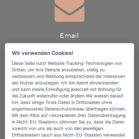
Email
Wir verwenden Cookies!
info@theatergruppe-gachenbach.de
Diese Seite nutzt Website Tracking-Technologien von
Dritten, um ihre Dienste anzubieten, stetig zu
verbessern und Werbung entsprechend der Interessen
der Nutzer anzuzeigen. Ich bin damit einverstanden
und kann meine Einwilligung jederzeit mit Wirkung für
die Zukunft widerrufen oder ändern.Wir weisen darauf
hin, dass einige Tools Daten in Drittstaaten ohne
Follow us
angemessenes Datenschutzniveau übertragen können.
Mit dem Klick auf «Akzeptieren (inkl. Datenübertragung
in Nicht-EU-Staaten)» stimmen Sie zu, dass die Daten
sowohl von uns als auch von den jeweiligen
▶ Jetzt auf Facebook folgen
Drittanbietern (auch aus Nicht-EU-Staaten) verwendet