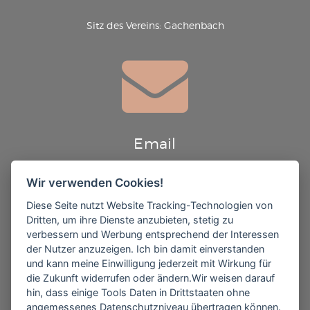
Sitz des Vereins: Gachenbach
Email
Wir verwenden Cookies!
info@theatergruppe-gachenbach.de
Diese Seite nutzt Website Tracking-Technologien von
Dritten, um ihre Dienste anzubieten, stetig zu
verbessern und Werbung entsprechend der Interessen
der Nutzer anzuzeigen. Ich bin damit einverstanden
und kann meine Einwilligung jederzeit mit Wirkung für
die Zukunft widerrufen oder ändern.Wir weisen darauf
hin, dass einige Tools Daten in Drittstaaten ohne
Follow us
angemessenes Datenschutzniveau übertragen können.