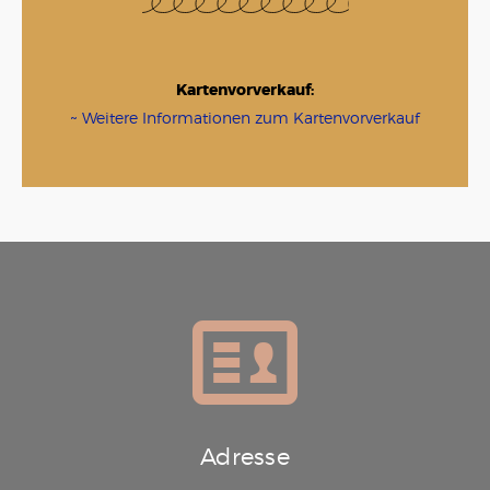
Kartenvorverkauf:
~ Weitere Informationen zum Kartenvorverkauf
Adresse