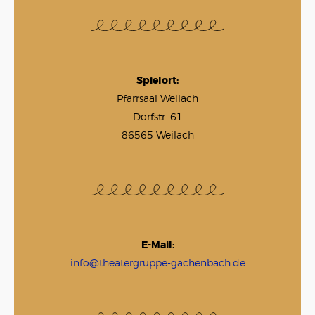
Spielort:
Pfarrsaal Weilach
Dorfstr. 61
86565 Weilach
E-Mail:
info@theatergruppe-gachenbach.de